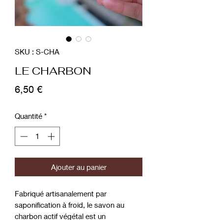
SKU : S-CHA
LE CHARBON
Prix
6,50 €
Quantité
*
Ajouter au panier
Fabriqué artisanalement par
saponification à froid, le savon au
charbon actif végétal est un