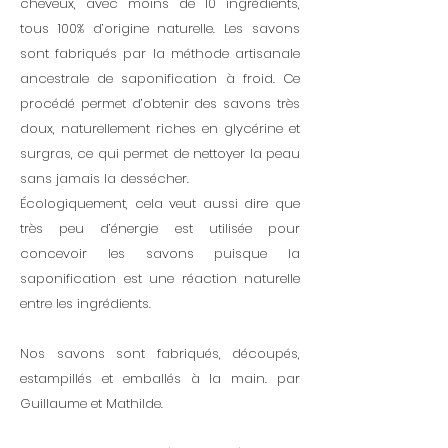
cheveux, avec moins de 10 ingrédients,
tous 100% d’origine naturelle. Les savons
sont fabriqués par la méthode artisanale
ancestrale de saponification à froid. Ce
procédé permet d’obtenir des savons très
doux, naturellement riches en glycérine et
surgras, ce qui permet de nettoyer la peau
sans jamais la dessécher.
Écologiquement, cela veut aussi dire que
très peu d’énergie est utilisée pour
concevoir les savons puisque la
saponification est une réaction naturelle
entre les ingrédients.
Nos savons sont fabriqués, découpés,
estampillés et emballés à la main. par
Guillaume et Mathilde.