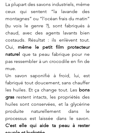
La plupart des savons industriels, même 
ceux qui sentent “la lavande des 
montagnes” ou “l’océan frais du matin” 
(tu vois le genre ?), sont fabriqués à 
chaud, avec des agents lavants bien 
costauds. Résultat : ils enlèvent tout. 
Oui, 
même le petit film protecteur 
naturel
 que ta peau fabrique pour ne 
pas ressembler à un crocodile en fin de 
mue.
Un savon saponifié à froid, lui, est 
fabriqué tout doucement, sans chauffer 
les huiles. Et ça change tout. Les 
bons 
gras
 restent intacts, les propriétés des 
huiles sont conservées, et la glycérine 
produite naturellement dans le 
processus est laissée dans le savon. 
C’est elle qui aide ta peau à rester 
souple et hydratée.