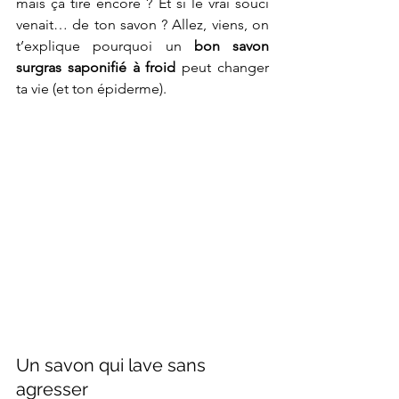
mais ça tire encore ? Et si le vrai souci 
venait… de ton savon ? Allez, viens, on 
t’explique pourquoi un 
bon savon 
surgras saponifié à froid
 peut changer 
ta vie (et ton épiderme).
Un savon qui lave sans 
agresser