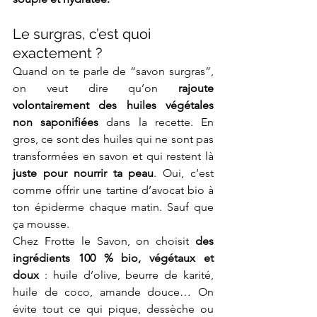
Le surgras, c’est quoi 
exactement ?
Quand on te parle de “savon surgras”, 
on veut dire qu’on 
rajoute 
volontairement des huiles végétales 
non saponifiées
 dans la recette. En 
gros, ce sont des huiles qui ne sont pas 
transformées en savon et qui restent là 
juste pour nourrir ta peau
. Oui, c’est 
comme offrir une tartine d’avocat bio à 
ton épiderme chaque matin. Sauf que 
ça mousse.
Chez Frotte le Savon, on choisit 
des 
ingrédients 100 % bio, végétaux et 
doux
 : huile d’olive, beurre de karité, 
huile de coco, amande douce… On 
évite tout ce qui pique, dessèche ou 