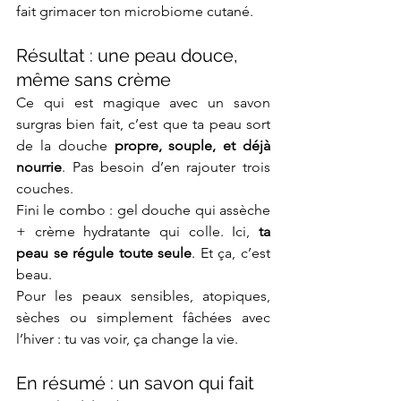
fait grimacer ton microbiome cutané.
Résultat : une peau douce, 
même sans crème
Ce qui est magique avec un savon 
surgras bien fait, c’est que ta peau sort 
de la douche 
propre, souple, et déjà 
nourrie
. Pas besoin d’en rajouter trois 
couches. 
Fini le combo : gel douche qui assèche 
+ crème hydratante qui colle. Ici, 
ta 
peau se régule toute seule
. Et ça, c’est 
beau.
Pour les peaux sensibles, atopiques, 
sèches ou simplement fâchées avec 
l’hiver : tu vas voir, ça change la vie.
En résumé : un savon qui fait 