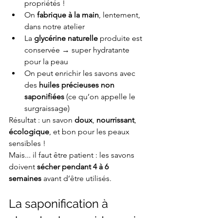
propriétés !
On 
fabrique à la main
, lentement, 
dans notre atelier
La 
glycérine naturelle
 produite est 
conservée → super hydratante 
pour la peau 
On peut enrichir les savons avec 
des 
huiles précieuses non 
saponifiées
 (ce qu’on appelle le 
surgraissage)
Résultat : un savon 
doux
, 
nourrissant
, 
écologique
, et bon pour les peaux 
sensibles !
Mais... il faut être patient : les savons 
doivent 
sécher pendant 4 à 6 
semaines
 avant d’être utilisés.
La saponification à 