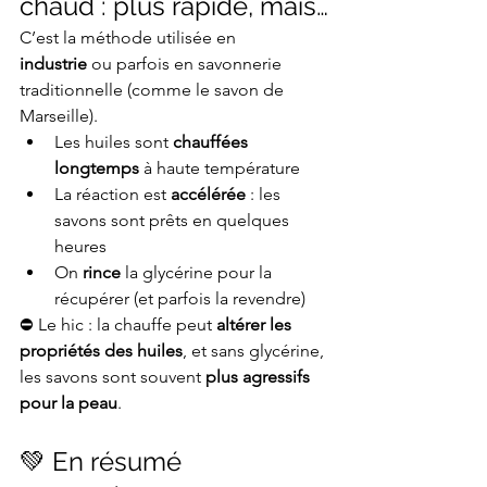
chaud : plus rapide, mais…
C’est la méthode utilisée en 
industrie
 ou parfois en savonnerie 
traditionnelle (comme le savon de 
Marseille).
Les huiles sont 
chauffées 
longtemps
 à haute température
La réaction est 
accélérée
 : les 
savons sont prêts en quelques 
heures
On 
rince
 la glycérine pour la 
récupérer (et parfois la revendre)
⛔ Le hic : la chauffe peut 
altérer les 
propriétés des huiles
, et sans glycérine, 
les savons sont souvent 
plus agressifs 
pour la peau
.
💚 En résumé